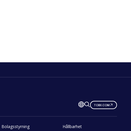
TOBII.COM
Bolagsstyrning
Hållbarhet