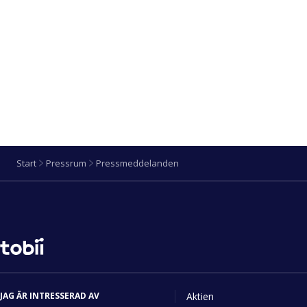
Start
Pressrum
Pressmeddelanden
Ändra
språk
JAG ÄR INTRESSERAD AV
Aktien