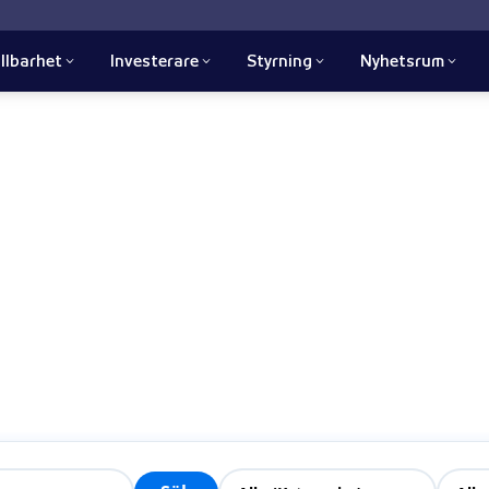
llbarhet
Investerare
Styrning
Nyhetsrum