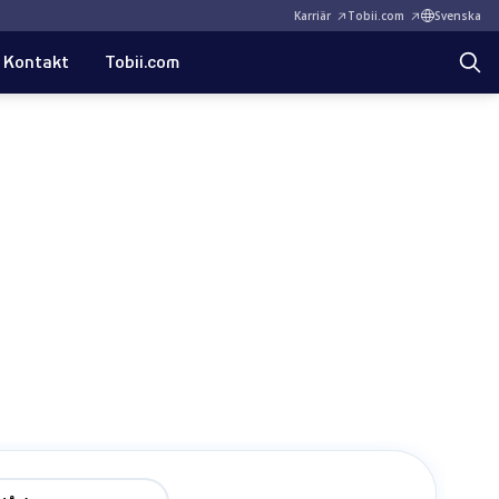
Karriär
Tobii.com
Svenska
Kontakt
Tobii.com