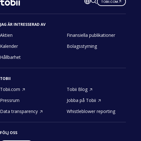
Ändra
TOBII.COM
språk
JAG ÄR INTRESSERAD AV
Aktien
Finansiella publikationer
Kalender
Bolagsstyrning
Hållbarhet
TOBII
Tobii.com
Tobii Blog
Pressrum
Jobba på Tobii
Data transparency
Whistleblower reporting
FÖLJ OSS