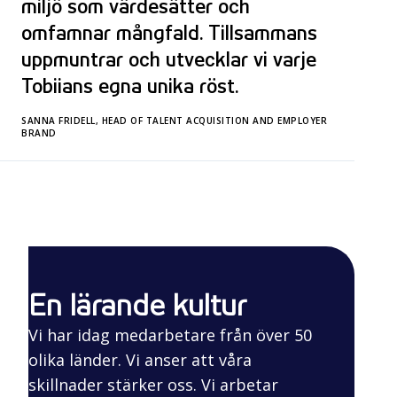
miljö som värdesätter och
omfamnar mångfald. Tillsammans
uppmuntrar och utvecklar vi varje
Tobiians egna unika röst.
SANNA FRIDELL, HEAD OF TALENT ACQUISITION AND EMPLOYER
BRAND
En lärande kultur
Vi har idag medarbetare från över 50
olika länder. Vi anser att våra
skillnader stärker oss. Vi arbetar