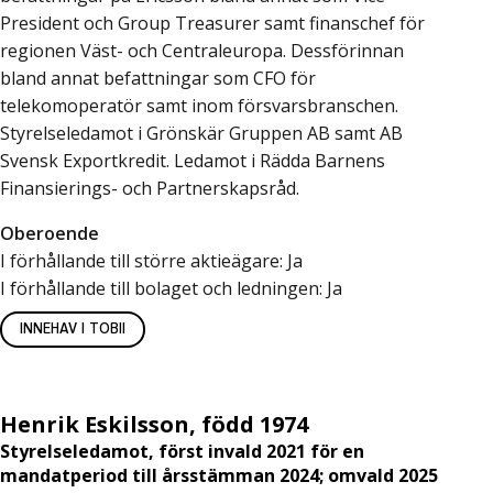
President och Group Treasurer samt finanschef för
regionen Väst- och Centraleuropa. Dessförinnan
bland annat befattningar som CFO för
telekomoperatör samt inom försvarsbranschen.
Styrelseledamot i Grönskär Gruppen AB samt AB
Svensk Exportkredit. Ledamot i Rädda Barnens
Finansierings- och Partnerskapsråd.
Oberoende
I förhållande till större aktieägare: Ja
I förhållande till bolaget och ledningen: Ja
INNEHAV I TOBII
Henrik Eskilsson, född 1974
Styrelseledamot, först invald 2021 för en
mandatperiod till årsstämman 2024; omvald 2025