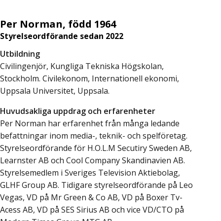
Per Norman, född 1964
Styrelseordförande sedan 2022
Utbildning
Civilingenjör, Kungliga Tekniska Högskolan,
Stockholm. Civilekonom, Internationell ekonomi,
Uppsala Universitet, Uppsala.
Huvudsakliga uppdrag och erfarenheter
Per Norman har erfarenhet från många ledande
befattningar inom media-, teknik- och spelföretag.
Styrelseordförande för H.O.L.M Secutiry Sweden AB,
Learnster AB och Cool Company Skandinavien AB.
Styrelsemedlem i Sveriges Television Aktiebolag,
GLHF Group AB. Tidigare styrelseordförande på Leo
Vegas, VD på Mr Green & Co AB, VD på Boxer Tv-
Acess AB, VD på SES Sirius AB och vice VD/CTO på