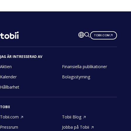
Ändra
TOBII.COM
språk
JAG ÄR INTRESSERAD AV
Aktien
Finansiella publikationer
Kalender
Bolagsstyrning
Hållbarhet
TOBII
Tobii.com
Tobii Blog
Pressrum
Jobba på Tobii