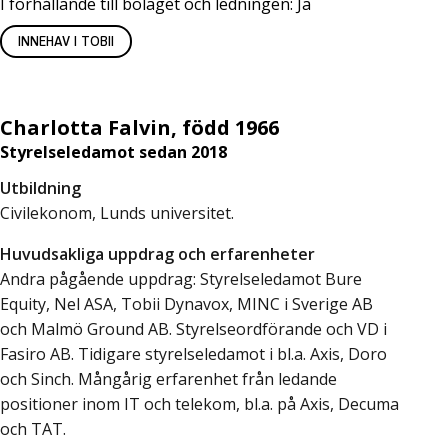
I förhållande till bolaget och ledningen: Ja
INNEHAV I TOBII
Charlotta Falvin, född 1966
Styrelseledamot sedan 2018
Utbildning
Civilekonom, Lunds universitet.
Huvudsakliga uppdrag och erfarenheter
Andra pågående uppdrag: Styrelseledamot Bure
Equity, Nel ASA, Tobii Dynavox, MINC i Sverige AB
och Malmö Ground AB. Styrelseordförande och VD i
Fasiro AB. Tidigare styrelseledamot i bl.a. Axis, Doro
och Sinch. Mångårig erfarenhet från ledande
positioner inom IT och telekom, bl.a. på Axis, Decuma
och TAT.