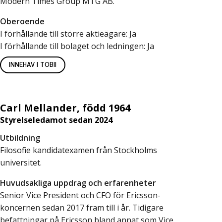
Modern Times Group MTG AB.
Oberoende
I förhållande till större aktieägare: Ja
I förhållande till bolaget och ledningen: Ja
INNEHAV I TOBII
Carl Mellander, född 1964
Styrelseledamot sedan 2024
Utbildning
Filosofie kandidatexamen från Stockholms
universitet.
Huvudsakliga uppdrag och erfarenheter
Senior Vice President och CFO för Ericsson-
koncernen sedan 2017 fram till i år. Tidigare
befattningar på Ericsson bland annat som Vice