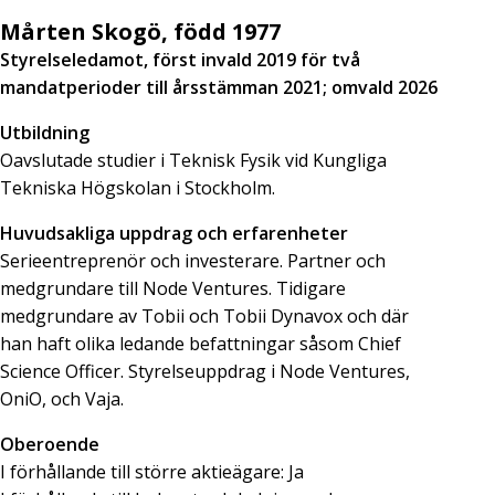
Mårten Skogö, född 1977
Styrelseledamot, först invald 2019 för två
mandatperioder till årsstämman 2021; omvald 2026
Utbildning
Oavslutade studier i Teknisk Fysik vid Kungliga
Tekniska Högskolan i Stockholm.
Huvudsakliga uppdrag och erfarenheter
Serieentreprenör och investerare. Partner och
medgrundare till Node Ventures. Tidigare
medgrundare av Tobii och Tobii Dynavox och där
han haft olika ledande befattningar såsom Chief
Science Officer. Styrelseuppdrag i Node Ventures,
OniO, och Vaja.
Oberoende
I förhållande till större aktieägare: Ja