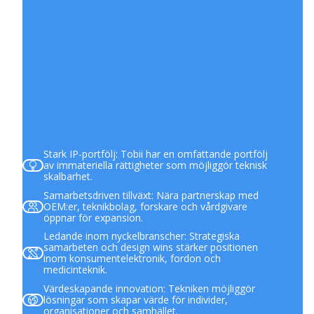
Stark IP-portfölj: Tobii har en omfattande portfölj
av immateriella rättigheter som möjliggör teknisk
skalbarhet.
Samarbetsdriven tillväxt: Nära partnerskap med
OEM:er, teknikbolag, forskare och vårdgivare
öppnar för expansion.
Ledande inom nyckelbranscher: Strategiska
samarbeten och design wins stärker positionen
inom konsumentelektronik, fordon och
medicinteknik.
Värdeskapande innovation: Tekniken möjliggör
lösningar som skapar värde för individer,
organisationer och samhället.