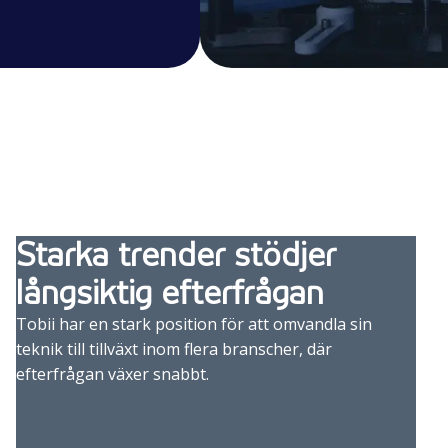
Starka trender stödjer
långsiktig efterfrågan
Tobii har en stark position för att omvandla sin
teknik till tillväxt inom flera branscher, där
efterfrågan växer snabbt.