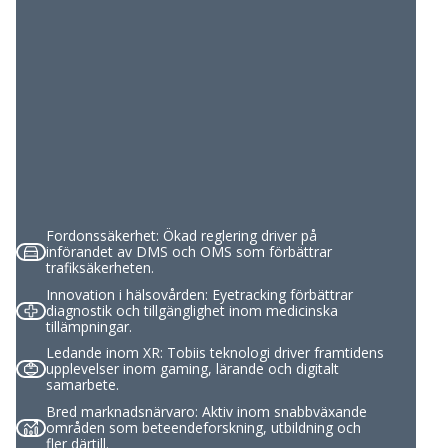
Fordonssäkerhet: Ökad reglering driver på
införandet av DMS och OMS som förbättrar
trafiksäkerheten.
Innovation i hälsovården: Eyetracking förbättrar
diagnostik och tillgänglighet inom medicinska
tillämpningar.
Ledande inom XR: Tobiis teknologi driver framtidens
upplevelser inom gaming, lärande och digitalt
samarbete.
Bred marknadsnärvaro: Aktiv inom snabbväxande
områden som beteendeforskning, utbildning och
fler därtill.