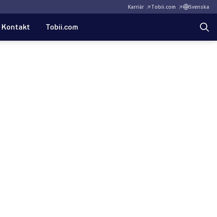
Karriär
Tobii.com
Svenska
Kontakt
Tobii.com