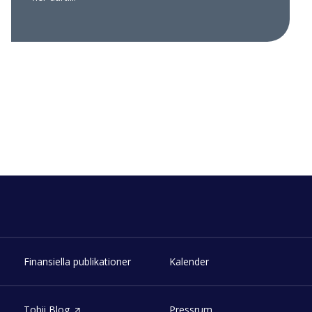
Finansiella publikationer
Kalender
Tobii Blog
Pressrum