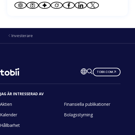
Investerare
Ändra
TOBII.COM
språk
JAG ÄR INTRESSERAD AV
Aktien
Finansiella publikationer
Kalender
Bolagsstyrning
Hållbarhet